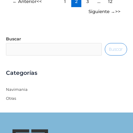
←
Anterior
1
2
3
…
12
Siguiente
→
Buscar
Buscar
Categorías
Navimania
Otras