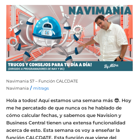
Navimania
57
–
Función
CALCDATE
Navimania 57 – Función CALCDATE
/
Navimania
mitrags
Hola a todos! Aquí estamos una semana más 😎. Hoy
me he percatado de que nunca os he hablado de
cómo calcular fechas, y sabemos que Navision y
Business Central tienen una extensa funcionalidad
acerca de esto. Esta semana os voy a enseñar la
función CALCDATE. Esta función que viene del