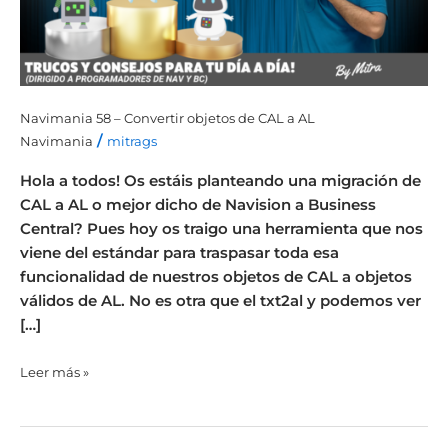
de
CAL
a
AL
Navimania 58 – Convertir objetos de CAL a AL
/
Navimania
mitrags
Hola a todos! Os estáis planteando una migración de
CAL a AL o mejor dicho de Navision a Business
Central? Pues hoy os traigo una herramienta que nos
viene del estándar para traspasar toda esa
funcionalidad de nuestros objetos de CAL a objetos
válidos de AL. No es otra que el txt2al y podemos ver
[…]
Leer más »