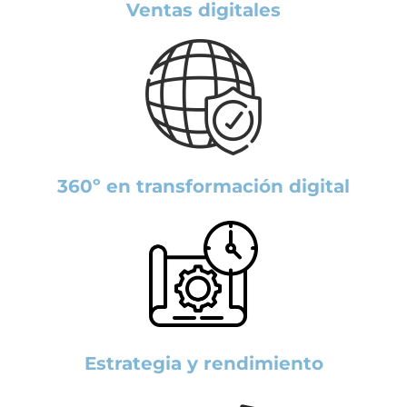
Ventas digitales
360º en transformación digital
Estrategia y rendimiento