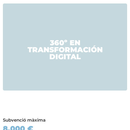
360º EN
TRANSFORMACIÓN
DIGITAL
Subvenció màxima
8.000 €