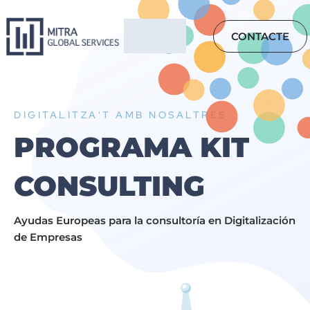
Vés
al
CONTACTE
contingut
DIGITALITZA'T AMB NOSALTRES
PROGRAMA KIT
CONSULTING
Ayudas Europeas para la consultoría en Digitalización
de Empresas